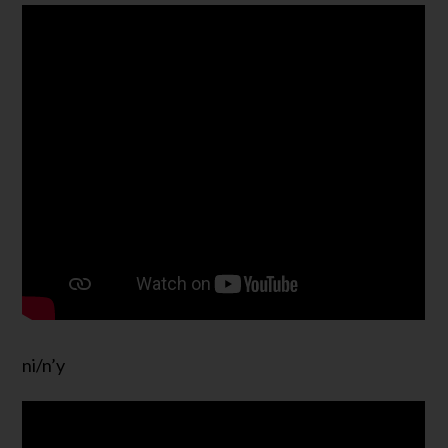
ni/n’y