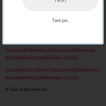
Tant pis.
Pour voir des épisodes des
Leçons en Chansons
sur
les homophones grammaticaux, c’est ici.
Pour acheter le volume 1 des
Leçons en Chansons
sur
les homophones grammaticaux, c’est ici.
© Tous droits réservés