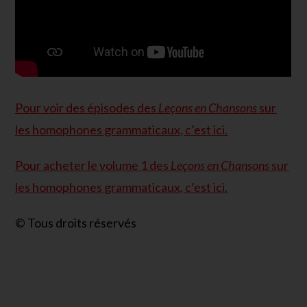
Pour voir des épisodes des
Leçons en Chansons
sur
les homophones grammaticaux, c’est ici.
Pour acheter le volume 1 des
Leçons en Chansons
sur
les homophones grammaticaux, c’est ici.
© Tous droits réservés