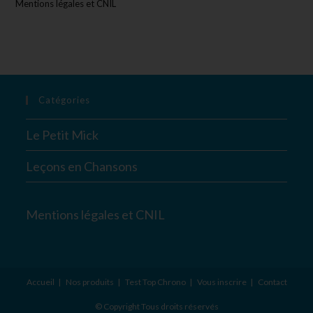
Mentions légales et CNIL
Catégories
Le Petit Mick
Leçons en Chansons
Mentions légales et CNIL
Accueil
Nos produits
Test Top Chrono
Vous inscrire
Contact
© Copyright Tous droits réservés