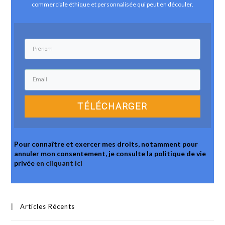
commerciale éthique et personnalisée qui peut en découler.
TÉLÉCHARGER
Pour connaître et exercer mes droits, notamment pour
annuler mon consentement, je consulte la politique de vie
privée
en cliquant ici
Articles Récents