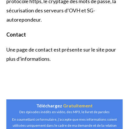
protocole https, le cryptage des mots de passe, la
sécurisation des serveurs d’OVH et SG-
autorepondeur.
Contact
Une page de contact est présente sur le site pour
plus d’informations.
Téléchargez
Gratuitement
Des épisodes inédits en vidéo, des MP3, le livret de paroles
En soumettant ce formulaire, j'accepte que mes informations soient
utilisées uniquement dans le cadre de ma demande et de la relation