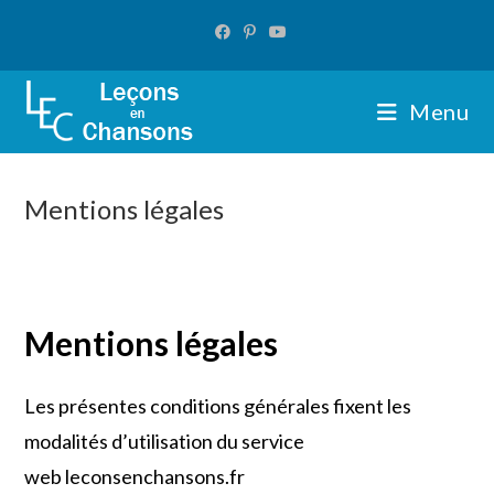
Skip
to
content
Menu
Mentions légales
Mentions légales
Les présentes conditions générales fixent les
modalités d’utilisation du service
web leconsenchansons.fr